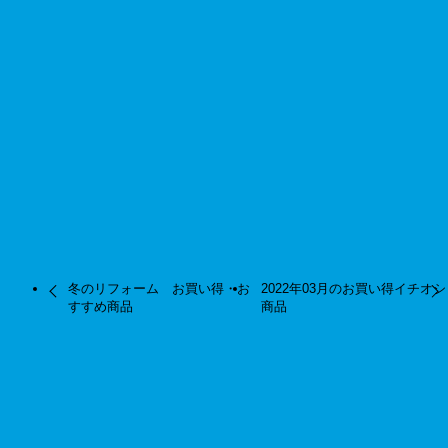
しくは税務署にお問合せ下さい。
■詳しくは、下記の国土交通省ホームページをご確認下さ
い。
子どもみらい住宅支援事業について-国土交通省
よかったらシェアしてね！
冬のリフォーム お買い得・お
2022年03月のお買い得イチオシ
すすめ商品
商品
お気軽にお問い合わせください
ご相談、お見積りは無料です。ご契約いただくまで費用は発
生しません。